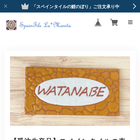
「スペインタイルの鯉のぼり」ご注文承り中