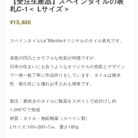
【受注生産品】スペインタイルの表
札C-1＜ Lサイズ＞
¥15,400
スペインタイルLa*Manitaオリジナルのタイル表札です。
表面の凹凸とカラフルな色彩が特徴ですが、
日本の住まいにも合うようなオリジナルの色彩とデザイン
で一枚一枚丁寧に作品作りをしています。タイルは耐水
性・耐久性にも優れお手入れも簡単です。
製法：素焼きのタイルに釉薬をスポイトで絵付けし約
1,000℃で焼成
材質：タイル・無鉛釉薬（スペイン製）
Lサイズ:100×200×7㎜、重さ180g