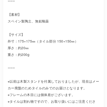
⸻
【素材】
スペイン製陶土、無鉛釉薬
【サイズ】
外寸：175×175㎜（タイル部分 150×150㎜）
厚さ：約20㎜
重さ：約200g
⸻
※以前は木製スタンドを付属しておりましたが、現在はメー
カー廃盤のためタイルのみでのお届けとなります。
※フレームの木目には個体差がございます。
※タイルは割れ物ですので、お取り扱いにはご注意くださ