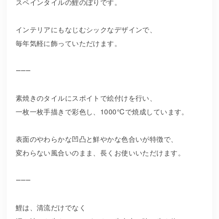
スペインタイルの鯉のぼりです。
インテリアにもなじむシックなデザインで、
毎年気軽に飾っていただけます。
⸻
素焼きのタイルにスポイトで絵付けを行い、
一枚一枚手描きで彩色し、1000℃で焼成しています。
表面のやわらかな凹凸と鮮やかな色合いが特徴で、
変わらない風合いのまま、長くお使いいただけます。
⸻
鯉は、清流だけでなく