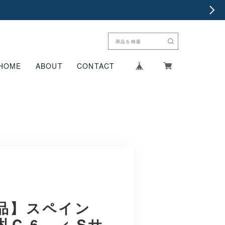
HOME
ABOUT
CONTACT
品】スペイン
C-6 < Sサ