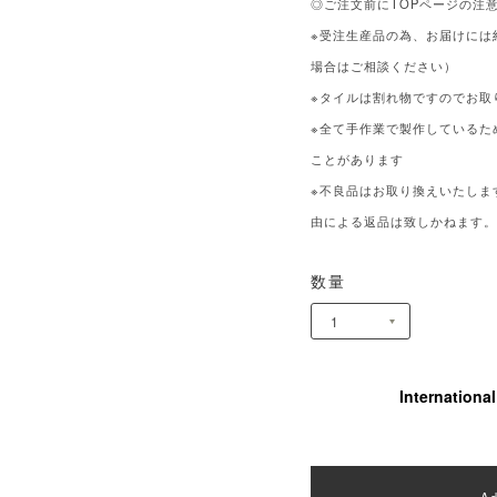
◎ご注文前にTOPページの注
※受注生産品の為、お届けには
場合はご相談ください）
※タイルは割れ物ですのでお取
※全て手作業で製作しているた
ことがあります
※不良品はお取り換えいたしま
由による返品は致しかねます
数量
Internationa
Ad