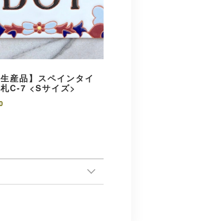
注生産品】スペインタイ
札C-7 <Sサイズ>
0