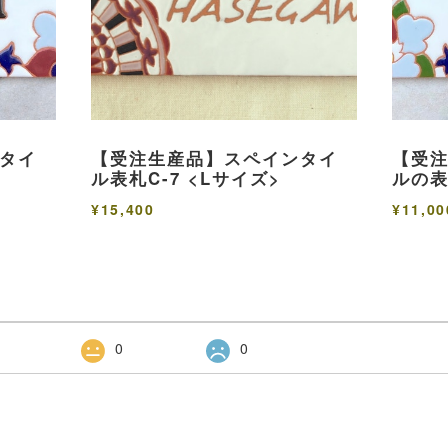
タイ
【受注生産品】スペインタイ
【受
ル表札C-7 <Lサイズ>
ルの表
¥15,400
¥11,00
0
0