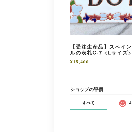
【受注生産品】スペイン
ルの表札C-7 <Lサイズ>
¥15,400
ショップの評価
すべて
4