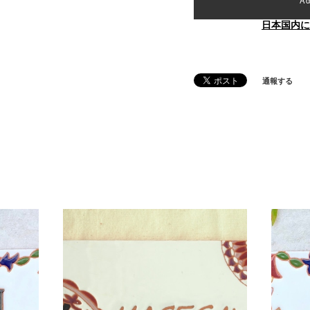
日本国内に
通報する