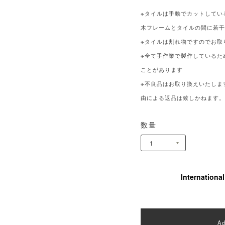
※タイルは手動でカットしてい
木フレームとタイルの間に若
※タイルは割れ物ですのでお取
※全て手作業で製作しているた
ことがあります
※不良品はお取り換えいたしま
由による返品は致しかねます
数量
Internationa
Ad