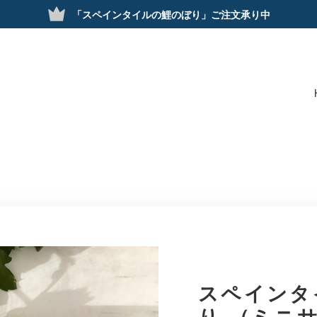
「スペインタイルの鯉のぼり」ご注文承り中
スペインタ
り （ミニ