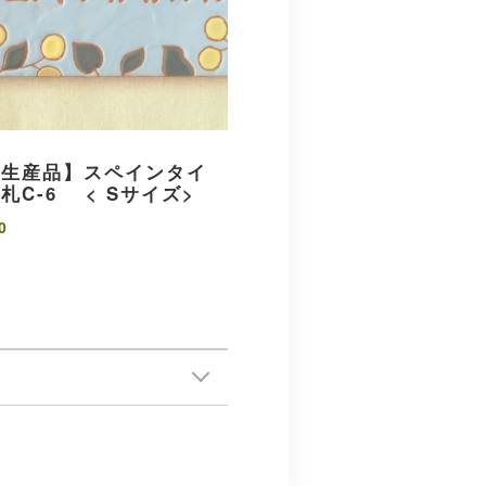
注生産品】スペインタイ
札C-6 < Sサイズ>
0