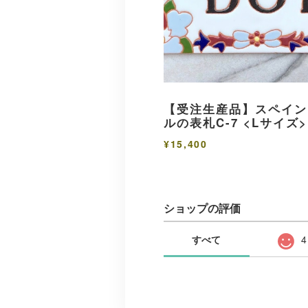
【受注生産品】スペイン
ルの表札C-7 <Lサイズ>
¥15,400
ショップの評価
すべて
4