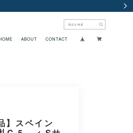
HOME
ABOUT
CONTACT
品】スペイン
C-5 < Sサ