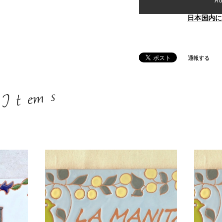
日本国内に
通報する