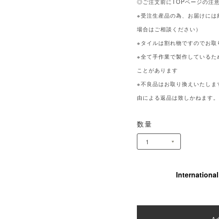
◎ご注文前にTOPページの注
※受注生産品の為、お届けには
場合はご相談ください）
※タイルは割れ物ですのでお取
※全て手作業で製作しているた
ことがあります
※不良品はお取り換えいたしま
由による返品は致しかねます
数量
Internationa
Ad